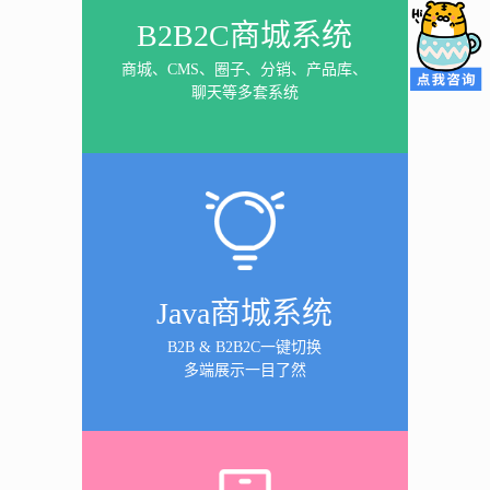
B2B2C商城系统
商城、CMS、圈子、分销、产品库、
聊天等多套系统
Java商城系统
B2B & B2B2C一键切换
多端展示一目了然